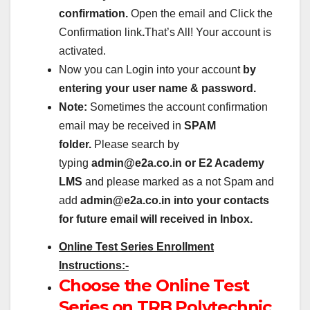
confirmation.
Open the email and Click the
Confirmation link
.
That’s All! Your account is
activated.
Now you can Login into your account
by
entering your user name & password.
Note:
Sometimes the account confirmation
email may be received in
SPAM
folder.
Please search by
typing
admin@e2a.co.in or
E2 Academy
LMS
and please marked as a not Spam and
add
admin@e2a.co.in into your contacts
for future email will received in Inbox.
Online Test Series Enrollment
Instructions:-
Choose the Online Test
Series on TRB Polytechnic