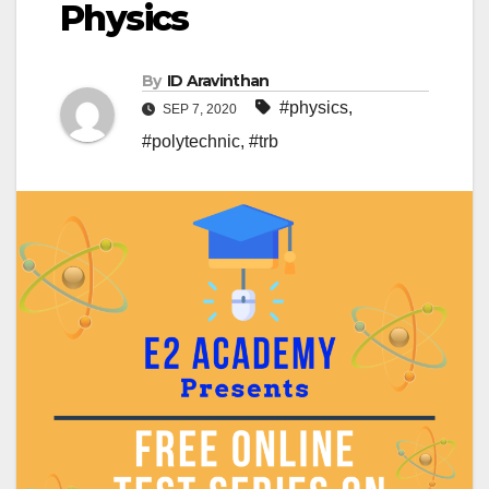
Physics
By
ID Aravinthan
#physics
,
SEP 7, 2020
#polytechnic
,
#trb