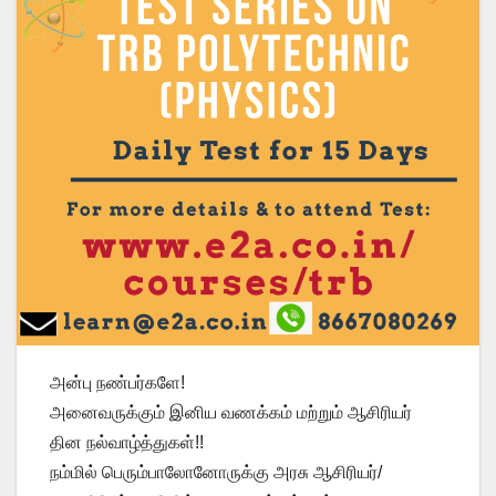
அன்பு நண்பர்களே!
அனைவருக்கும் இனிய வணக்கம் மற்றும் ஆசிரியர்
தின நல்வாழ்த்துகள்!!
நம்மில் பெரும்பாலோனோருக்கு அரசு ஆசிரியர்/