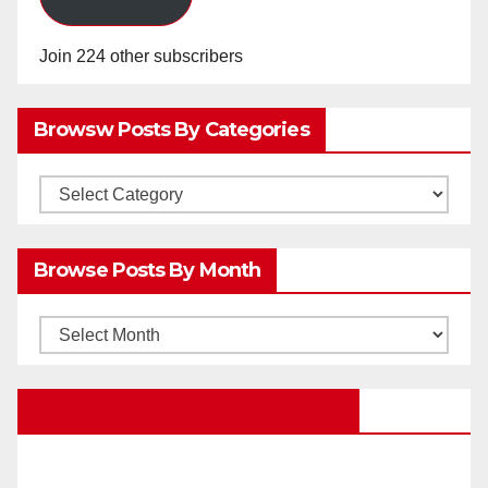
Join 224 other subscribers
Browsw Posts By Categories
Browsw
Posts
by
Browse Posts By Month
Categories
Browse
Posts
by
Education Portal Facebook Page
Month