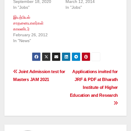
September 18, 2020
March 12, 2014
In "Jobs"
In "Jobs"
இயற்பியல்
சாதனையாளர்கள்
காலண்டர்
February 26, 2012
In "News"
Post
Joint Admission test for
Applications invited for
Masters JAM 2021
JRF & PDF at Bharath
navigation
Institute of Higher
Education and Research